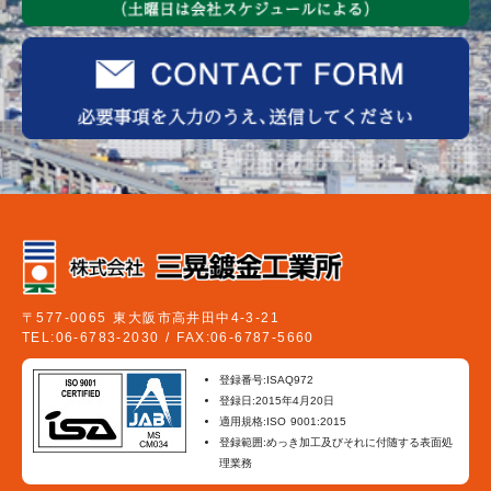
〒577-0065 東大阪市高井田中4-3-21
TEL:06-6783-2030 / FAX:06-6787-5660
登録番号:ISAQ972
登録日:2015年4月20日
適用規格:ISO 9001:2015
登録範囲:めっき加工及びそれに付随する表面処
理業務