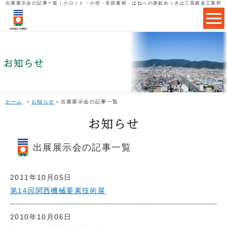
出展展示会の記事一覧｜小ロット・小径・非鉄素材・ばねへの亜鉛めっきは三晃鍍金工業所
ホーム
お知らせ
出展展示会の記事一覧
出展展示会の記事一覧
2011年10月05日
第14回関西機械要素技術展
2010年10月06日